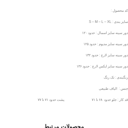
کد محصول :
سایز بندی : S – M – L – XL
دور سینه سایز اسمال : حدود ۱۲۰
دور سینه سایز مدیوم : حدود ۱۲۵
دور سینه سایز لارج : حدود ۱۳۲
دور سینه سایز ایکس لارج : حدود ۱۳۶
رنگبندی : تک رنگ
جنس : الیاف طبیعی
قد کار : جلو حدود ۶۸ تا ۷۱ پشت حدود ۷۱ تا ۷۷
محصولات مرتبط