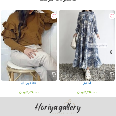
آکدنیز
آلانتا قهوه ای
۴,۹۹۸,۰۰۰
تومان
۲,۰۴۸,۰۰۰
تومان