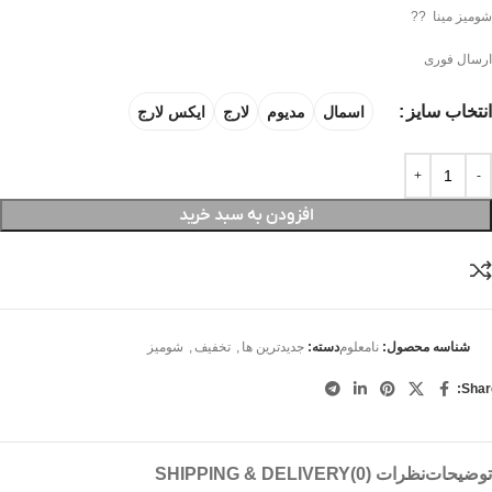
شومیز مینا ??
ارسال فوری
انتخاب سایز
اسمال
مدیوم
لارج
ایکس لارج
افزودن به سبد خرید
شناسه محصول:
نامعلوم
دسته:
جدیدترین ها
,
تخفیف
,
شومیز
Shar
توضیحات
نظرات (0)
SHIPPING & DELIVERY