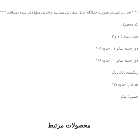
**** شال و کمربند بصورت جداگانه قابل سفارش میباشد و شامل مبلغ ذکر شده نمیباشد ****
کد محصول :
سایز بندی : ۱ و ۲
دور سینه سایز ۱ : حدود ۱۰۸
دور سینه سایز ۲ : حدود ۱۱۶
رنگبندی : تک رنگ
قد کار : حدود ۱۳۷
جنس : ایپک
محصولات مرتبط