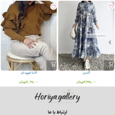
آکدنیز
آلانتا قهوه ای
۴,۹۹۸,۰۰۰
تومان
۲,۰۴۸,۰۰۰
تومان
ارتباط با ما