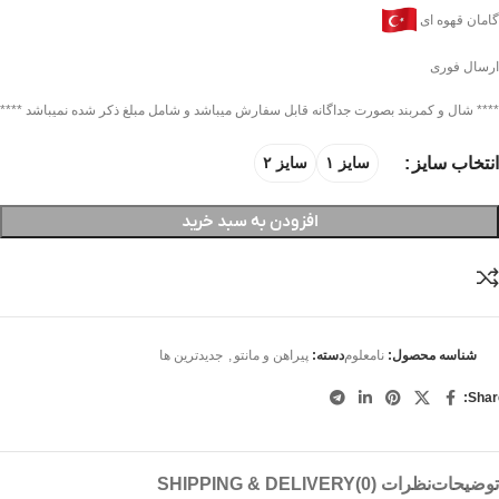
گامان قهوه ای
ارسال فوری
**** شال و کمربند بصورت جداگانه قابل سفارش میباشد و شامل مبلغ ذکر شده نمیباشد ****
انتخاب سایز
سایز ۱
سایز ۲
افزودن به سبد خرید
شناسه محصول:
نامعلوم
دسته:
پیراهن و مانتو
,
جدیدترین ها
Shar
توضیحات
نظرات (0)
SHIPPING & DELIVERY